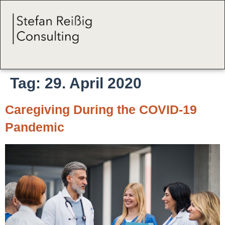
Tag:
29. April 2020
Caregiving During the COVID-19
Pandemic